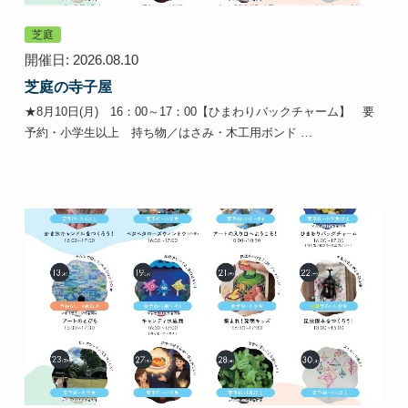
芝庭
開催日: 2026.08.10
芝庭の寺子屋
★8月10日(月) 16：00～17：00【ひまわりバックチャーム】 要
予約・小学生以上 持ち物／はさみ・木工用ボンド …