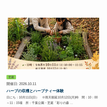
芝庭
開催日: 2026.10.11
ハーブの収穫とハーブティー体験
日にち：10月11日(日） ※雨天順延10月12日(月)時 間：10：00
～11：15場 所：千葉公園・芝庭「彩りの森 …