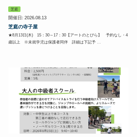
芝庭
開催日: 2026.08.13
芝庭の寺子屋
★8月13日(木) 15：30～17：30【アートのとびら】 予約なし・4
歳以上 ※未就学児は保護者同伴 詳細は下記予 …