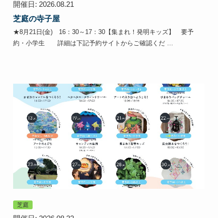
開催日: 2026.08.21
芝庭の寺子屋
★8月21日(金) 16：30～17：30【集まれ！発明キッズ】 要予
約・小学生 詳細は下記予約サイトからご確認くだ …
芝庭