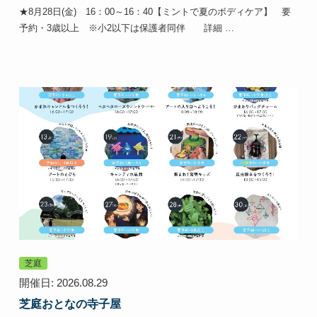
★8月28日(金) 16：00～16：40【ミントで夏のボディケア】 要
予約・3歳以上 ※小2以下は保護者同伴 詳細 …
芝庭
開催日: 2026.08.29
芝庭おとなの寺子屋