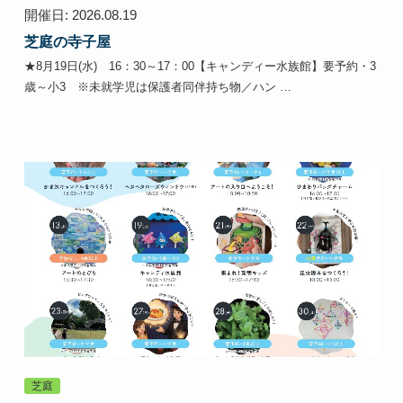
開催日: 2026.08.19
芝庭の寺子屋
★8月19日(水) 16：30～17：00【キャンディー水族館】要予約・3
歳～小3 ※未就学児は保護者同伴持ち物／ハン …
芝庭