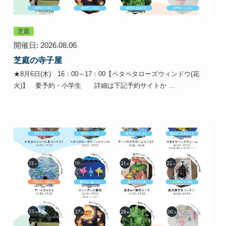
芝庭
開催日: 2026.08.06
芝庭の寺子屋
★8月6日(木) 16：00～17：00【ペタペタローズウィンドウ(花
火)】 要予約・小学生 詳細は下記予約サイトか …