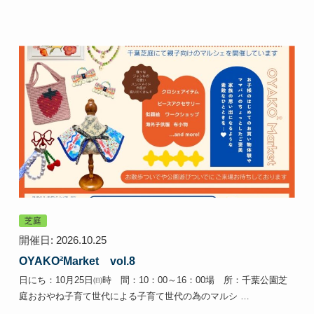
芝庭
開催日: 2026.10.25
OYAKO²Market vol.8
日にち：10月25日㈰時 間：10：00～16：00場 所：千葉公園芝
庭おおやね子育て世代による子育て世代の為のマルシ …