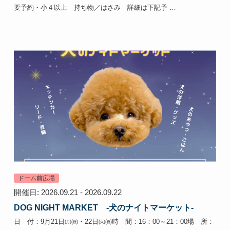
要予約・小４以上 持ち物／はさみ 詳細は下記予 …
ドーム前広場
開催日: 2026.09.21 - 2026.09.22
DOG NIGHT MARKET -犬のナイトマーケット-
日 付：9月21日㈪㈷・22日㈫㈷時 間：16：00～21：00場 所：