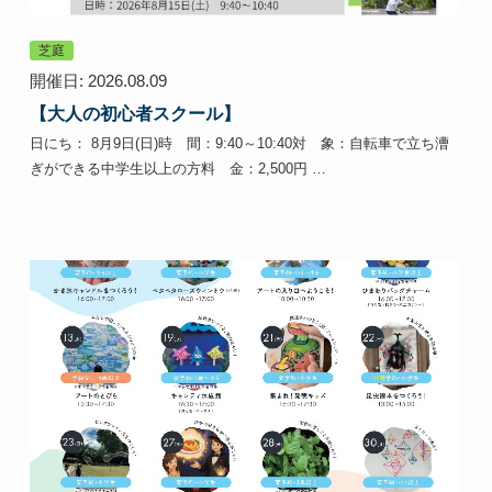
芝庭
開催日: 2026.08.09
【大人の初心者スクール】
日にち： 8月9日(日)時 間：9:40～10:40対 象：自転車で立ち漕
ぎができる中学生以上の方料 金：2,500円 …