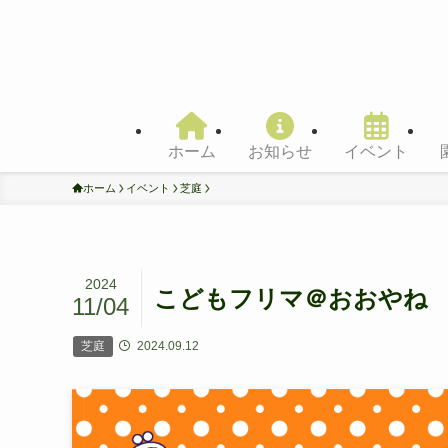
ホーム
お知らせ
イベント
ホーム
イベント
芝庭
2024
こどもフリマ＠おおやね
11/04
芝庭
2024.09.12