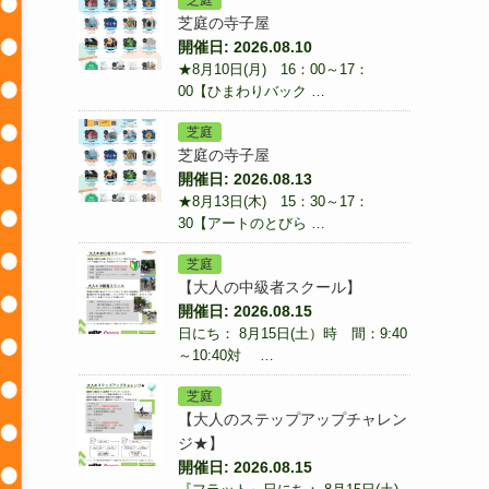
芝庭
芝庭の寺子屋
開催日: 2026.08.10
★8月10日(月) 16：00～17：
00【ひまわりバック …
芝庭
芝庭の寺子屋
開催日: 2026.08.13
★8月13日(木) 15：30～17：
30【アートのとびら …
芝庭
【大人の中級者スクール】
開催日: 2026.08.15
日にち： 8月15日(土）時 間：9:40
～10:40対 …
芝庭
【大人のステップアップチャレン
ジ★】
開催日: 2026.08.15