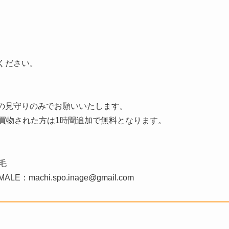
ください。
の見守りのみでお願いいたします。
買物された方は1時間追加で無料となります。
毛
achi.spo.inage@gmail.com