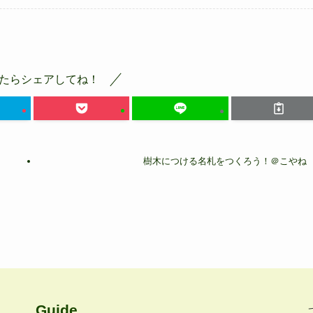
たらシェアしてね！
樹木につける名札をつくろう！＠こやね
Guide