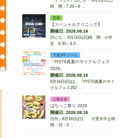
『フラット』日にち： 8月15日(土)
時 間：7:20～8 …
芝庭
【スペシャルクリニック】
開催日: 2026.08.16
日にち： 8月16日(日)時 間：小学
生 8:30～9:3 …
千葉JPFドーム
『PIST6真夏のサイクルフェス
2026』
開催日: 2026.08.16
8月16日(日)は、『PIST6真夏のサイ
クルフェス202 …
公園全体
ばちっこ祭り 2026
開催日: 2026.08.16
日付：8月16日(日) ※荒天中止時
間：15：0 …