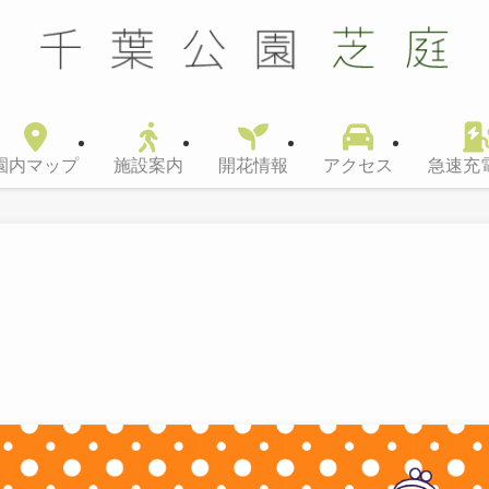
園内マップ
施設案内
開花情報
アクセス
急速充