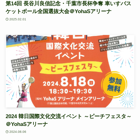
第14回 長谷川良信記念・千葉市長杯争奪 車いすバス
ケットボール全国選抜大会＠YohaSアリーナ
2025.02.01
2024 韓日国際文化交流イベント ～ピーチフェスタ～
＠YohaSアリーナ
2024.08.06