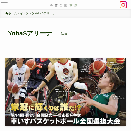
ホーム
イベント
YohaSアリーナ
YohaSアリーナ
– tax –