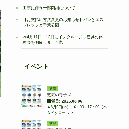
工事に伴う一部閉鎖について
【お支払い方法変更のお知らせ】パンとエス
プレッソと千葉公園
📣4月11日・12日にインクルージブ遊具の体
験会を開催しました🛝
イベント
芝庭
芝庭の寺子屋
開催日: 2026.08.06
★8月6日(木) 16：00～17：00【ペ
タペタローズウ …
芝庭