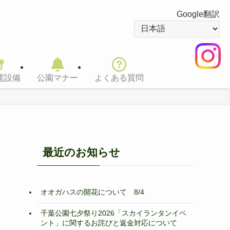
Google翻訳
電設備
公園マナー
よくある質問
最近のお知らせ
オオガハスの開花について 8/4
千葉公園七夕祭り2026「スカイランタンイベ
ント」に関するお詫びと返金対応について