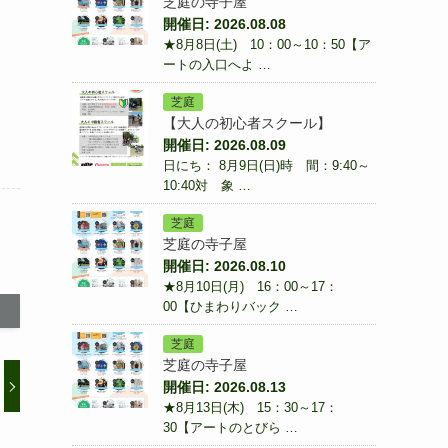
芝庭の寺子屋
開催日: 2026.08.08
★8月8日(土) 10：00～10：50【ア
ートの入口へよ …
芝庭
【大人の初心者スクール】
開催日: 2026.08.09
日にち： 8月9日(日)時 間：9:40～
10:40対 象 …
芝庭
芝庭の寺子屋
開催日: 2026.08.10
★8月10日(月) 16：00～17：
00【ひまわりバック …
芝庭
芝庭の寺子屋
開催日: 2026.08.13
★8月13日(木) 15：30～17：
30【アートのとびら …