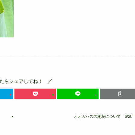
たらシェアしてね！
オオガハスの開花について 6/28