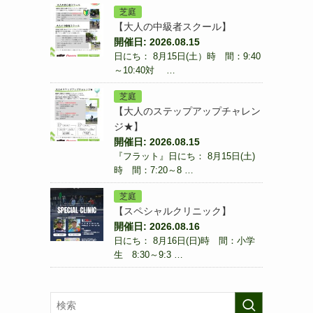
芝庭
【大人の中級者スクール】
開催日: 2026.08.15
日にち： 8月15日(土）時 間：9:40
～10:40対 …
芝庭
【大人のステップアップチャレン
ジ★】
開催日: 2026.08.15
『フラット』日にち： 8月15日(土)
時 間：7:20～8 …
芝庭
【スペシャルクリニック】
開催日: 2026.08.16
日にち： 8月16日(日)時 間：小学
生 8:30～9:3 …