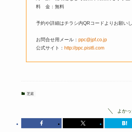
料 金：無料
予約や詳細はチラシ内QRコードよりお願い
お問合せ用メール：
ppc@jpf.co.jp
公式サイト：
http://ppc.pist6.com
芝庭
よかっ