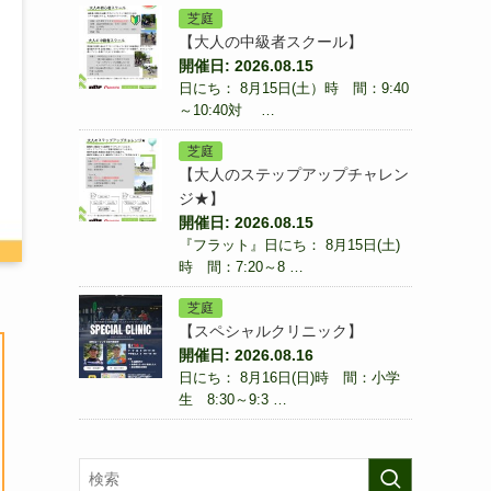
芝庭
【大人の中級者スクール】
開催日: 2026.08.15
日にち： 8月15日(土）時 間：9:40
～10:40対 …
芝庭
【大人のステップアップチャレン
ジ★】
開催日: 2026.08.15
『フラット』日にち： 8月15日(土)
時 間：7:20～8 …
芝庭
【スペシャルクリニック】
開催日: 2026.08.16
日にち： 8月16日(日)時 間：小学
生 8:30～9:3 …