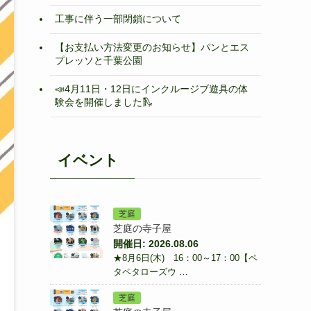
工事に伴う一部閉鎖について
【お支払い方法変更のお知らせ】パンとエス
プレッソと千葉公園
📣4月11日・12日にインクルージブ遊具の体
験会を開催しました🛝
イベント
芝庭
芝庭の寺子屋
開催日: 2026.08.06
★8月6日(木) 16：00～17：00【ペ
タペタローズウ …
芝庭