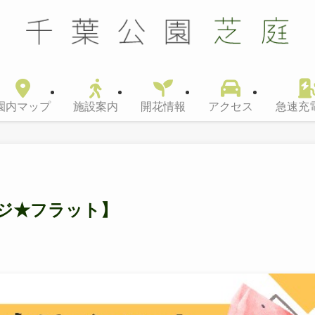
園内マップ
施設案内
開花情報
アクセス
急速充
ジ★フラット】