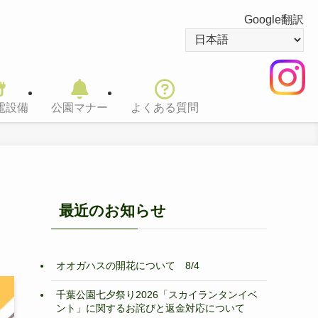
Google翻訳
電設備
公園マナー
よくある質問
最近のお知らせ
オオガハスの開花について 8/4
千葉公園七夕祭り2026「スカイランタンイベ
ント」に関するお詫びと返金対応について