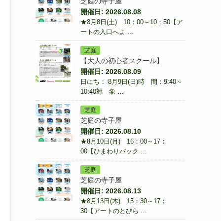
芝庭の寺子屋
開催日: 2026.08.08
★8月8日(土) 10：00～10：50【ア
ートの入口へよ …
芝庭
【大人の初心者スクール】
開催日: 2026.08.09
日にち： 8月9日(日)時 間：9:40～
10:40対 象 …
芝庭
芝庭の寺子屋
開催日: 2026.08.10
★8月10日(月) 16：00～17：
00【ひまわりバック …
芝庭
芝庭の寺子屋
開催日: 2026.08.13
★8月13日(木) 15：30～17：
30【アートのとびら …