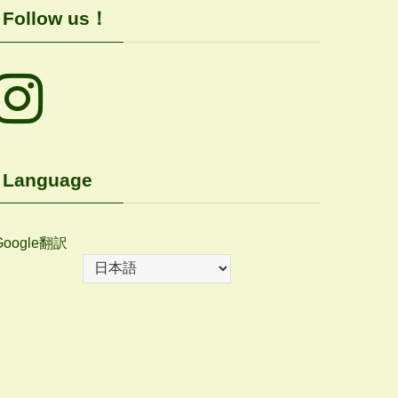
Follow us！
Language
Google翻訳