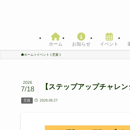
ホーム
お知らせ
イベント
ホーム
イベント
芝庭
2026
【ステップアップチャレン
7/18
芝庭
2026.06.27