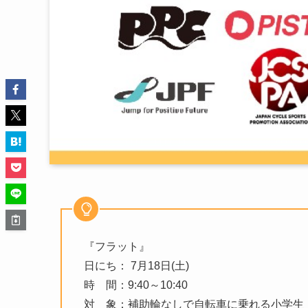
『フラット』
日にち： 7月18日(土)
時 間：9:40～10:40
対 象：補助輪なしで自転車に乗れる小学生